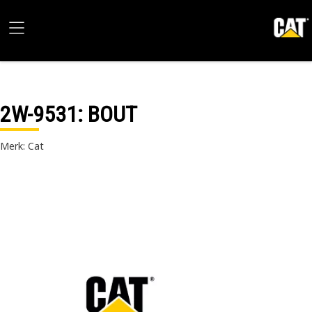
2W-9531
: BOUT
Merk: Cat