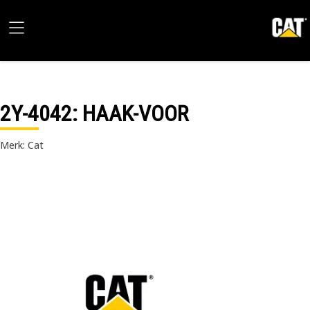
2Y-4042
: HAAK-VOOR
Merk: Cat