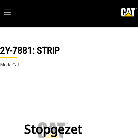
2Y-7881
: STRIP
Merk: Cat
Stopgezet