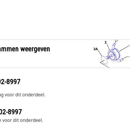
grammen weergeven
02-8997
g voor dit onderdeel.
02-8997
 voor dit onderdeel.