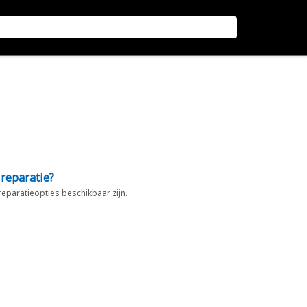
 reparatie?
 reparatieopties beschikbaar zijn.