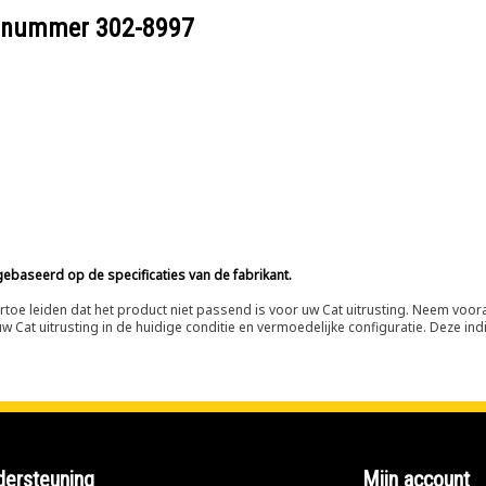
eelnummer
302-8997
ebaseerd op de specificaties van de fabrikant.
n ertoe leiden dat het product niet passend is voor uw Cat uitrusting. Neem vo
 Cat uitrusting in de huidige conditie en vermoedelijke configuratie. Deze indi
ersteuning
Mijn account