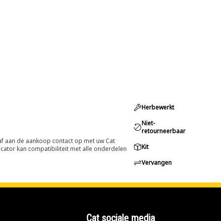
Herbewerkt
Niet-
retourneerbaar
oraf aan de aankoop contact op met uw Cat
Kit
cator kan compatibiliteit met alle onderdelen
Vervangen
Cat sociale media