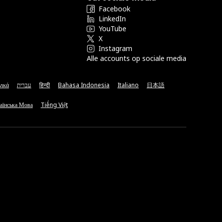
Facebook
LinkedIn
YouTube
X
Instagram
Alle accounts op sociale media
νικά
עברית
हिन्दी
Bahasa Indonesia
Italiano
日本語
аїнська Мова
Tiếng Việt