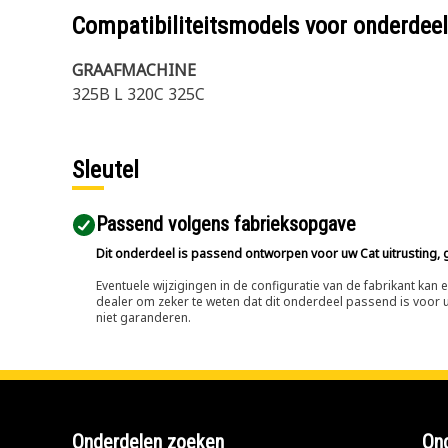
Compatibiliteitsmodels voor onderd
GRAAFMACHINE
325B L 320C 325C
Sleutel
Passend volgens fabrieksopgave
Dit onderdeel is passend ontworpen voor uw Cat uitrusting, g
Eventuele wijzigingen in de configuratie van de fabrikant ka
dealer om zeker te weten dat dit onderdeel passend is voor uw
niet garanderen.
Onderdelen zoeken
Ond