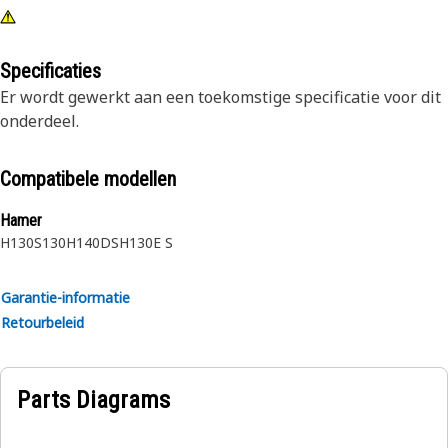
Specificaties
Er wordt gewerkt aan een toekomstige specificatie voor dit
onderdeel.
Compatibele modellen
Hamer
H130S
130
H140DS
H130E S
Garantie-informatie
Retourbeleid
Parts Diagrams