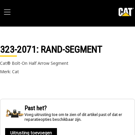
323-2071
: RAND-SEGMENT
Cat® Bolt-On Half Arrow Segment
Merk: Cat
Past het?
Voeg uitrusting toe om te zien of dit artikel past of dat er
reparatieopties beschikbaar zijn.
Uitrusting toevoegen