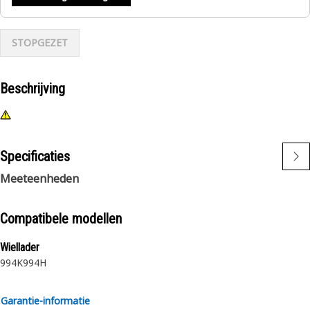
STOPGEZET
Beschrijving
Specificaties
Meeteenheden
Compatibele modellen
Wiellader
994K
994H
Garantie-informatie