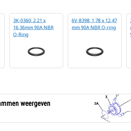
3K-0360: 2,21 x
6V-8398: 1,78 x 12,47
16,36mm 90A NBR
mm 90A NBR O-ring
O-Ring
grammen weergeven