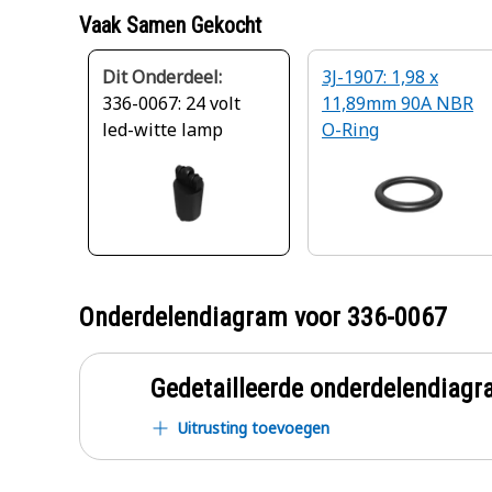
Vaak Samen Gekocht
Dit Onderdeel:
3J-1907: 1,98 x
336-0067: 24 volt
11,89mm 90A NBR
led-witte lamp
O-Ring
Onderdelendiagram voor
336-0067
Gedetailleerde onderdelendia
Uitrusting toevoegen