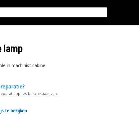
te lamp
le in machinist cabine
 reparatie?
 reparatieopties beschikbaar zijn.
js te bekijken