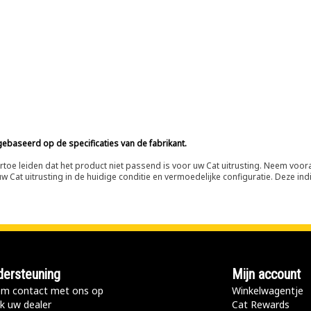
ebaseerd op de specificaties van de fabrikant.
n ertoe leiden dat het product niet passend is voor uw Cat uitrusting. Neem vo
 Cat uitrusting in de huidige conditie en vermoedelijke configuratie. Deze indi
ersteuning
Mijn account
m contact met ons op
Winkelwagentje
k uw dealer
Cat Rewards