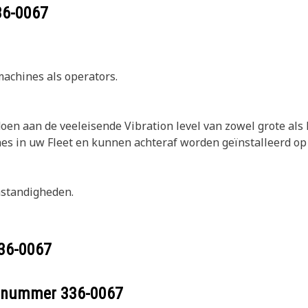
36-0067
machines als operators.
en aan de veeleisende Vibration level van zowel grote als
es in uw Fleet en kunnen achteraf worden geïnstalleerd o
standigheden.
36-0067
eelnummer
336-0067