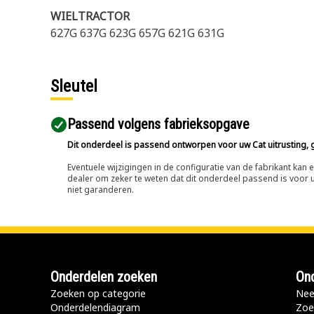
WIELTRACTOR
627G 637G 623G 657G 621G 631G
Sleutel
Passend volgens fabrieksopgave
Dit onderdeel is passend ontworpen voor uw Cat uitrusting, g
Eventuele wijzigingen in de configuratie van de fabrikant ka
dealer om zeker te weten dat dit onderdeel passend is voor uw
niet garanderen.
Onderdelen zoeken
Ond
Zoeken op categorie
Nee
Onderdelendiagram
Zoe