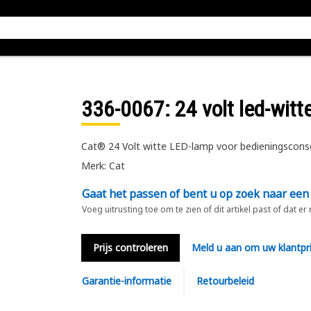
336-0067
: 24 volt led-wit
Cat® 24 Volt witte LED-lamp voor bedieningsconso
Merk: Cat
Gaat het passen of bent u op zoek naar een
Voeg uitrusting toe om te zien of dit artikel past of dat er
Prijs controleren
Meld u aan om uw klantpri
Garantie-informatie
Retourbeleid