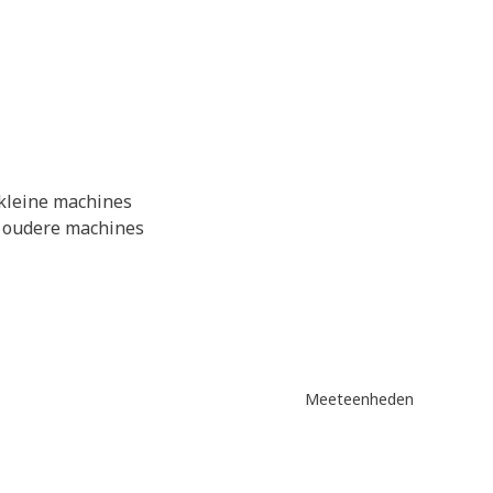
 kleine machines
p oudere machines
Meeteenheden