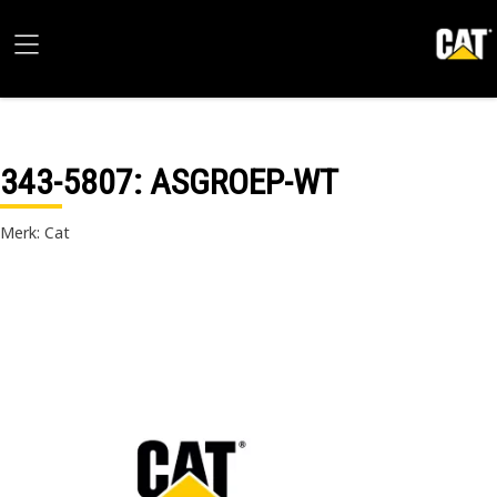
343-5807
: ASGROEP-WT
Merk: Cat