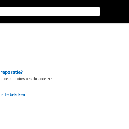
 reparatie?
 reparatieopties beschikbaar zijn.
js te bekijken