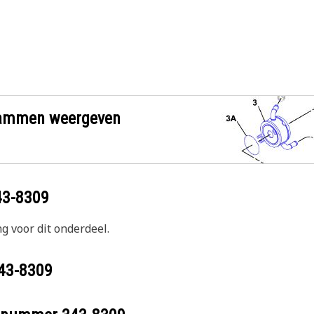
grammen weergeven
43-8309
g voor dit onderdeel.
43-8309