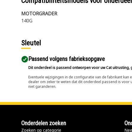
Compatibiliteitsmodels voor onderd
MOTORGRADER
140G
Sleutel
Passend volgens fabrieksopgave
Dit onderdeel is passend ontworpen voor uw Cat uitrusting, g
Eventuele wijzigingen in de configuratie van de fabrikant ka
dealer om zeker te weten dat dit onderdeel passend is voor uw
niet garanderen.
Onderdelen zoeken
Ond
Zoeken op categorie
Nee