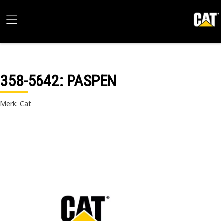
358-5642
: PASPEN
Merk: Cat