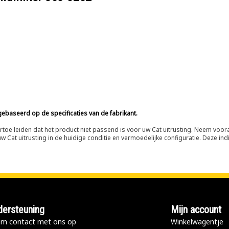
ebaseerd op de specificaties van de fabrikant.
n ertoe leiden dat het product niet passend is voor uw Cat uitrusting. Neem vo
 Cat uitrusting in de huidige conditie en vermoedelijke configuratie. Deze indi
ersteuning
Mijn account
m contact met ons op
Winkelwagentje