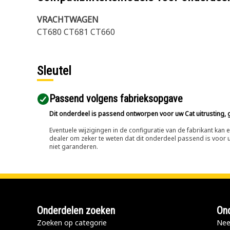
VRACHTWAGEN
CT680 CT681 CT660
Sleutel
Passend volgens fabrieksopgave
Dit onderdeel is passend ontworpen voor uw Cat uitrusting, g
Eventuele wijzigingen in de configuratie van de fabrikant ka
dealer om zeker te weten dat dit onderdeel passend is voor uw
niet garanderen.
Onderdelen zoeken
Ond
Zoeken op categorie
Nee