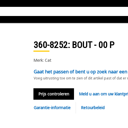
360-8252
: BOUT - 00 P
Merk: Cat
Gaat het passen of bent u op zoek naar een
Voeg uitrusting toe om te zien of dit artikel past of dat er
Prijs controleren
Meld u aan om uw klantpri
Garantie-informatie
Retourbeleid