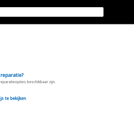
 reparatie?
 reparatieopties beschikbaar zijn.
js te bekijken