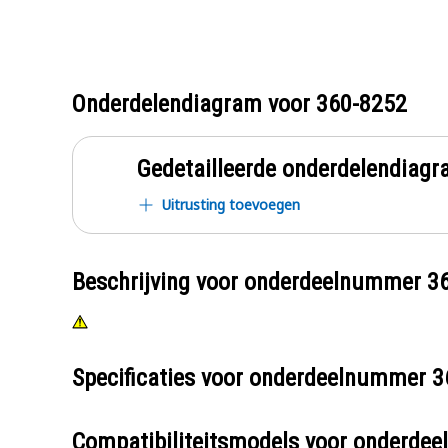
Onderdelendiagram voor
360-8252
Gedetailleerde onderdelendia
Uitrusting toevoegen
Beschrijving voor onderdeelnummer
3
Specificaties voor onderdeelnummer
3
Compatibiliteitsmodels voor onderd