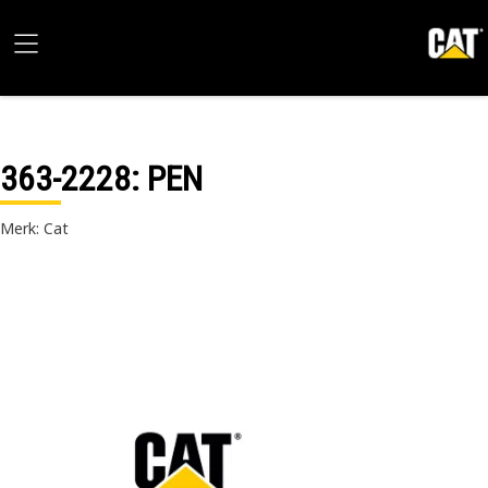
363-2228
: PEN
Merk: Cat