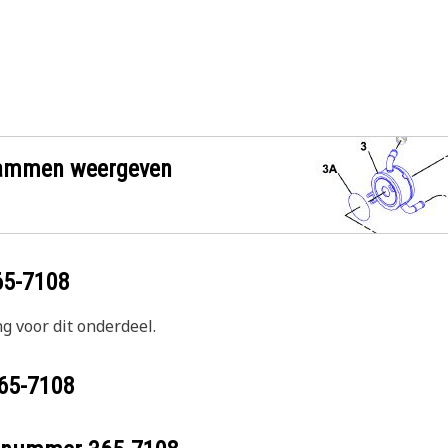
grammen weergeven
65-7108
g voor dit onderdeel.
65-7108