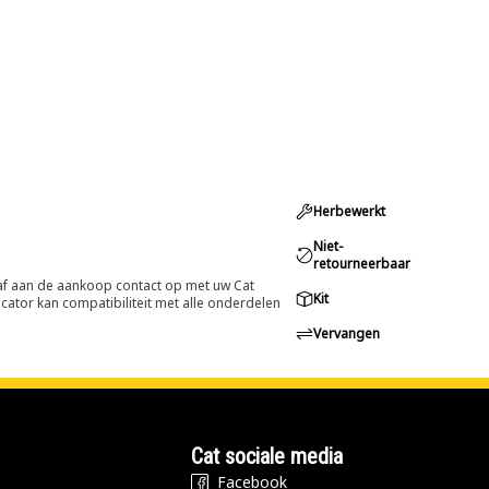
Herbewerkt
Niet-
retourneerbaar
oraf aan de aankoop contact op met uw Cat
Kit
cator kan compatibiliteit met alle onderdelen
Vervangen
Cat sociale media
Facebook