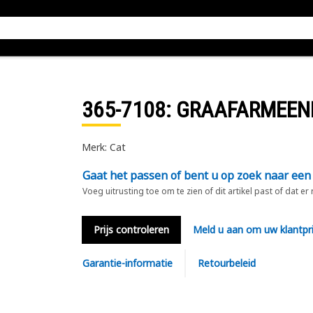
365-7108
: GRAAFARMEEN
Merk: Cat
Gaat het passen of bent u op zoek naar een
Voeg uitrusting toe om te zien of dit artikel past of dat er
Prijs controleren
Meld u aan om uw klantpri
Garantie-informatie
Retourbeleid