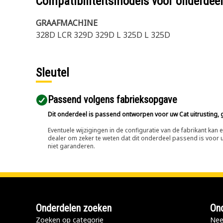
Compatibiliteitsmodels voor onderd
GRAAFMACHINE
328D LCR 329D 329D L 325D L 325D
Sleutel
Passend volgens fabrieksopgave
Dit onderdeel is passend ontworpen voor uw Cat uitrusting, g
Eventuele wijzigingen in de configuratie van de fabrikant ka
dealer om zeker te weten dat dit onderdeel passend is voor uw
niet garanderen.
Onderdelen zoeken
Ond
Zoeken op categorie
Nee