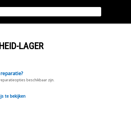
HEID-LAGER
 reparatie?
 reparatieopties beschikbaar zijn.
js te bekijken