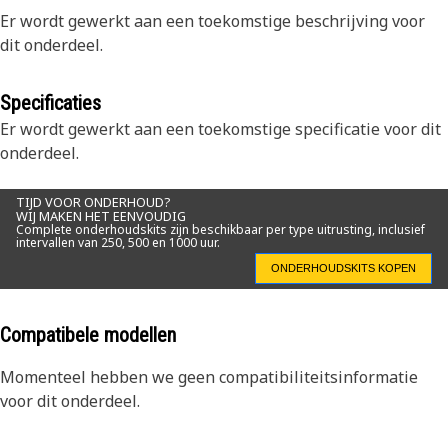
Er wordt gewerkt aan een toekomstige beschrijving voor
dit onderdeel.
Specificaties
Er wordt gewerkt aan een toekomstige specificatie voor dit
onderdeel.
TIJD VOOR ONDERHOUD?
WIJ MAKEN HET EENVOUDIG
Complete onderhoudskits zijn beschikbaar per type uitrusting, inclusief
intervallen van 250, 500 en 1000 uur.
ONDERHOUDSKITS KOPEN
Compatibele modellen
Momenteel hebben we geen compatibiliteitsinformatie
voor dit onderdeel.