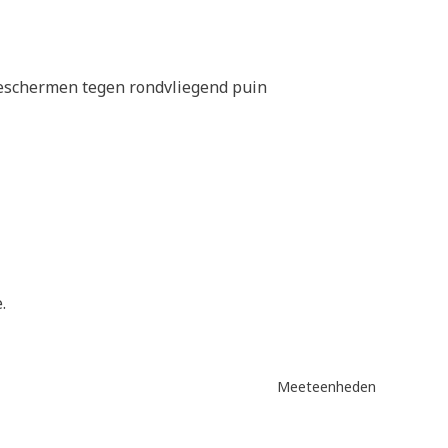
eschermen tegen rondvliegend puin
.
Meeteenheden