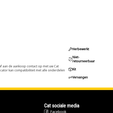
Herbewerkt
Niet-
retourneerbaar
oraf aan de aankoop contact op met uw Cat
Kit
cator kan compatibiliteit met alle onderdelen
Vervangen
Cat sociale media
Facebook