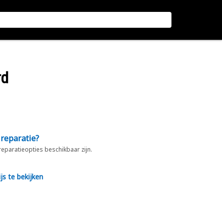
rd
 reparatie?
 reparatieopties beschikbaar zijn.
js te bekijken