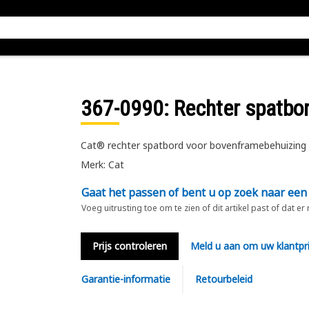
367-0990
: Rechter spatbo
Cat® rechter spatbord voor bovenframebehuizing
Merk: Cat
Gaat het passen of bent u op zoek naar een
Voeg uitrusting toe om te zien of dit artikel past of dat er
Prijs controleren
Meld u aan om uw klantpri
Garantie-informatie
Retourbeleid