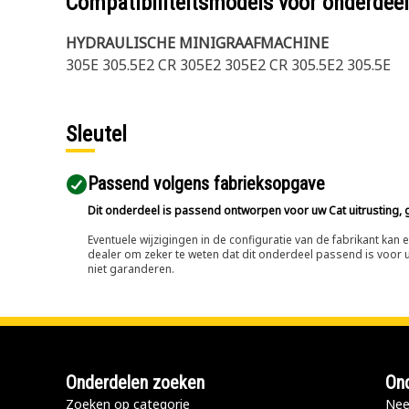
Compatibiliteitsmodels voor onderd
HYDRAULISCHE MINIGRAAFMACHINE
305E 305.5E2 CR 305E2 305E2 CR 305.5E2 305.5E
Sleutel
Passend volgens fabrieksopgave
Dit onderdeel is passend ontworpen voor uw Cat uitrusting, g
Eventuele wijzigingen in de configuratie van de fabrikant ka
dealer om zeker te weten dat dit onderdeel passend is voor uw
niet garanderen.
Onderdelen zoeken
Ond
Zoeken op categorie
Nee