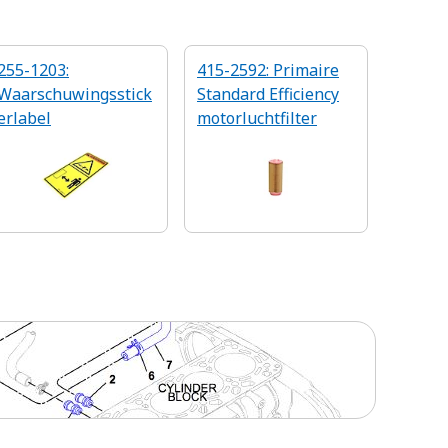
255-1203:
415-2592: Primaire
Waarschuwingsstick
Standard Efficiency
erlabel
motorluchtfilter