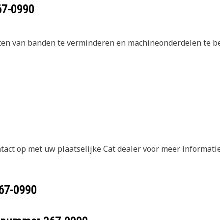
67-0990
ten van banden te verminderen en machineonderdelen te b
ct op met uw plaatselijke Cat dealer voor meer informatie
67-0990