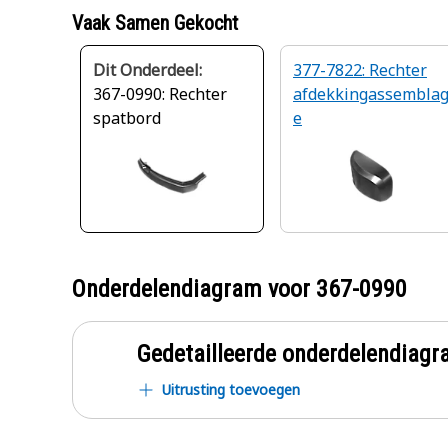
Vaak Samen Gekocht
Dit Onderdeel:
377-7822: Rechter
367-0990: Rechter
afdekkingassembla
spatbord
e
Onderdelendiagram voor
367-0990
Gedetailleerde onderdelendia
Uitrusting toevoegen