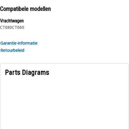
Compatibele modellen
Vrachtwagen
CT680
CT660
Garantie-informatie
Retourbeleid
Parts Diagrams