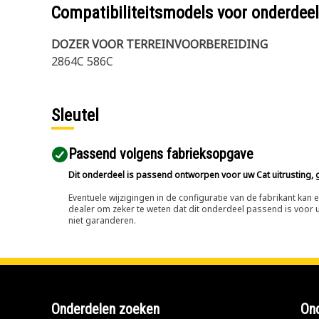
Compatibiliteitsmodels voor onderd
DOZER VOOR TERREINVOORBEREIDING
2864C 586C
Sleutel
Passend volgens fabrieksopgave
Dit onderdeel is passend ontworpen voor uw Cat uitrusting, g
Eventuele wijzigingen in de configuratie van de fabrikant ka
dealer om zeker te weten dat dit onderdeel passend is voor uw
niet garanderen.
Onderdelen zoeken
Ond