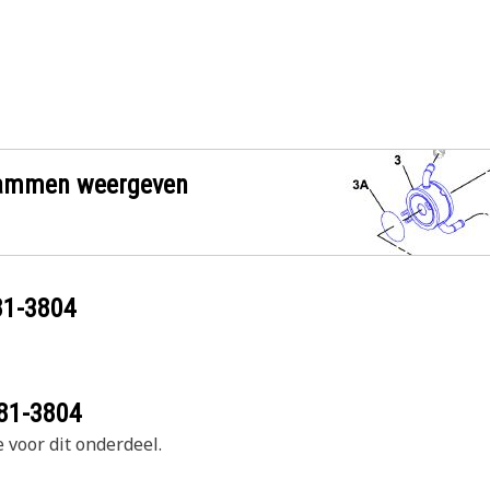
grammen weergeven
81-3804
81-3804
 voor dit onderdeel.