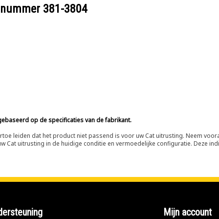
eelnummer
381-3804
ebaseerd op de specificaties van de fabrikant.
n ertoe leiden dat het product niet passend is voor uw Cat uitrusting. Neem vo
 Cat uitrusting in de huidige conditie en vermoedelijke configuratie. Deze indi
ersteuning
Mijn account