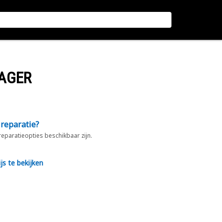
LAGER
 reparatie?
 reparatieopties beschikbaar zijn.
js te bekijken