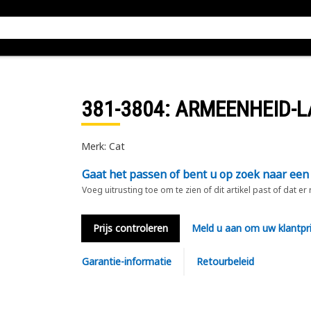
381-3804
: ARMEENHEID-
Merk: Cat
Gaat het passen of bent u op zoek naar een
Voeg uitrusting toe om te zien of dit artikel past of dat er
Prijs controleren
Meld u aan om uw klantpri
Garantie-informatie
Retourbeleid