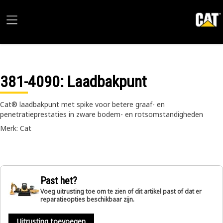
381-4090
: Laadbakpunt
Cat® laadbakpunt met spike voor betere graaf- en
penetratieprestaties in zware bodem- en rotsomstandigheden
Merk: Cat
Past het?
Voeg uitrusting toe om te zien of dit artikel past of dat er
reparatieopties beschikbaar zijn.
Uitrusting toevoegen