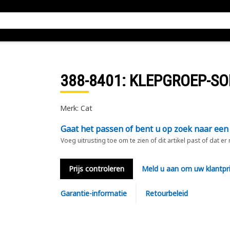
388-8401
: KLEPGROEP-SO
Merk: Cat
Gaat het passen of bent u op zoek naar een
Voeg uitrusting toe om te zien of dit artikel past of dat er
Prijs controleren
Meld u aan om uw klantpri
Garantie-informatie
Retourbeleid