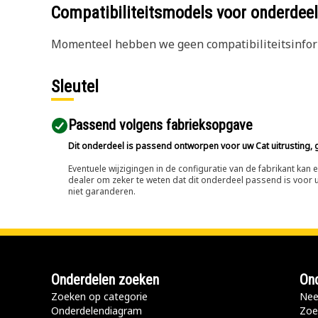
Compatibiliteitsmodels voor onderd
Momenteel hebben we geen compatibiliteitsinform
Sleutel
Passend volgens fabrieksopgave
Dit onderdeel is passend ontworpen voor uw Cat uitrusting, g
Eventuele wijzigingen in de configuratie van de fabrikant ka
dealer om zeker te weten dat dit onderdeel passend is voor uw
niet garanderen.
Onderdelen zoeken
Ond
Zoeken op categorie
Nee
Onderdelendiagram
Zoe