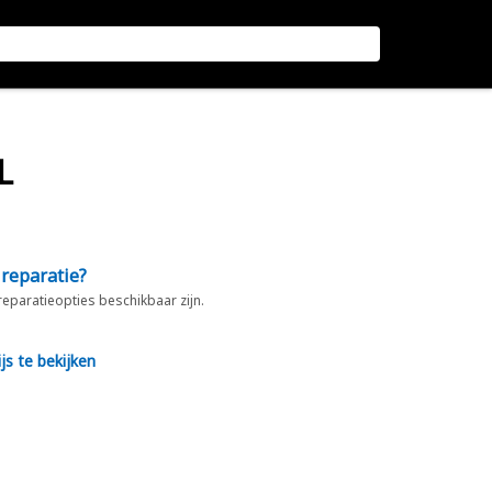
L
 reparatie?
 reparatieopties beschikbaar zijn.
js te bekijken