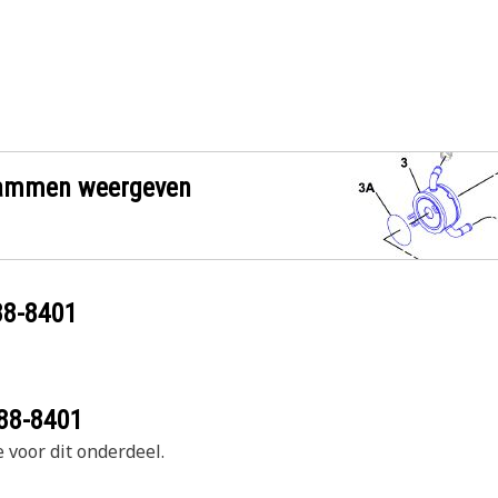
grammen weergeven
88-8401
88-8401
 voor dit onderdeel.