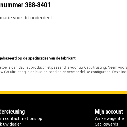
eelnummer
388-8401
atie voor dit onderdeel.
ebaseerd op de specificaties van de fabrikant.
n ertoe leiden dat het product niet passend is voor uw Cat uitrusting. Neem vo
 Cat uitrusting in de huidige conditie en vermoedelijke configuratie. Deze indi
ersteuning
Mijn account
m contact met ons op
Winkelwagentje
k uw dealer
Cat Rewards