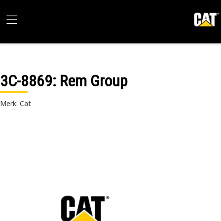
3C-8869
: Rem Group
Merk: Cat