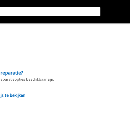
 reparatie?
 reparatieopties beschikbaar zijn.
js te bekijken