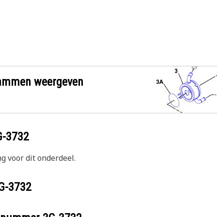
grammen weergeven
G-3732
g voor dit onderdeel.
G-3732