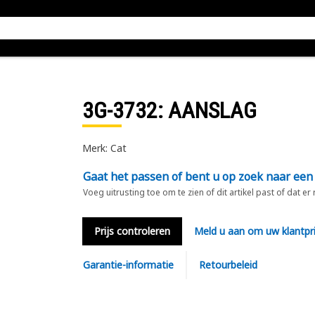
3G-3732
: AANSLAG
Merk: Cat
Gaat het passen of bent u op zoek naar een
Voeg uitrusting toe om te zien of dit artikel past of dat er
Prijs controleren
Meld u aan om uw klantpri
Garantie-informatie
Retourbeleid