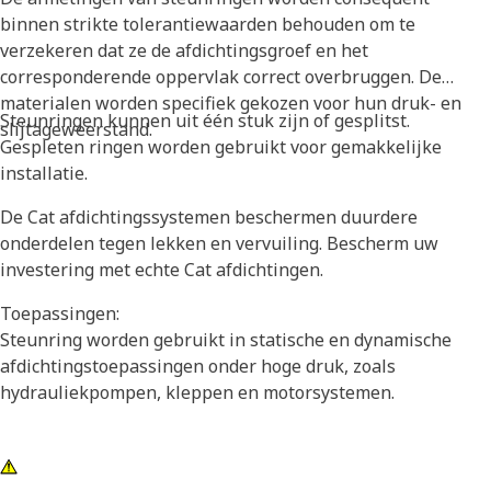
binnen strikte tolerantiewaarden behouden om te
verzekeren dat ze de afdichtingsgroef en het
corresponderende oppervlak correct overbruggen. De
materialen worden specifiek gekozen voor hun druk- en
Steunringen kunnen uit één stuk zijn of gesplitst.
slijtageweerstand.
Gespleten ringen worden gebruikt voor gemakkelijke
installatie.
De Cat afdichtingssystemen beschermen duurdere
onderdelen tegen lekken en vervuiling. Bescherm uw
investering met echte Cat afdichtingen.
Toepassingen:
Steunring worden gebruikt in statische en dynamische
afdichtingstoepassingen onder hoge druk, zoals
hydrauliekpompen, kleppen en motorsystemen.