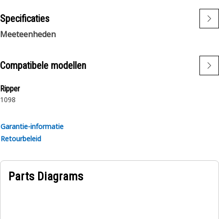
Specificaties
Meeteenheden
Compatibele modellen
Ripper
10
9
8
Garantie-informatie
Retourbeleid
Parts Diagrams