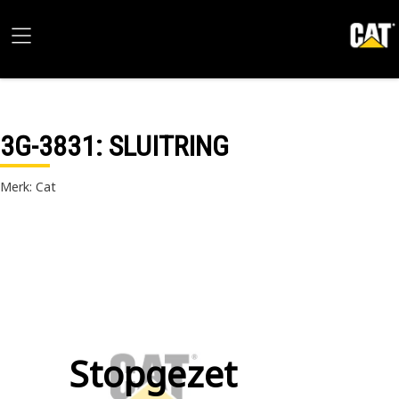
3G-3831
: SLUITRING
Merk: Cat
Stopgezet