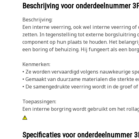
Beschrijving voor onderdeelnummer
3
Beschrijving:
Een interne veerring, ook wel interne veerring of
zetten. In tegenstelling tot externe borgsluitring
component op hun plaats te houden. Het belangrij
een boring of behuizing. Hij fungeert als een bor
Kenmerken:
• Ze worden vervaardigd volgens nauwkeurige spe
• Gemaakt van duurzame materialen die sterkte e
• De samengedrukte veerring wordt in de groef of 
Toepassingen:
Een interne borgring wordt gebruikt om het rollag
Specificaties voor onderdeelnummer
3