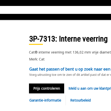
3P-7313
: Interne veerring
Cat® interne veerring met 136,02 mm vrije diamet
Merk: Cat
Gaat het passen of bent u op zoek naar een
Voeg uitrusting toe om te zien of dit artikel past of dat er
Prijs controleren
Meld u aan om uw klantpri
Garantie-informatie
Retourbeleid