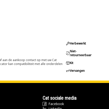
Herbewerkt
Niet-
retourneerbaar
oraf aan de aankoop contact op met uw Cat
Kit
cator kan compatibiliteit met alle onderdelen
Vervangen
Cat sociale media
Facebook
LinkedIn