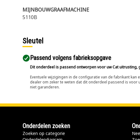
MIJNBOUWGRAAFMACHINE
5110B
Sleutel
Passend volgens fabrieksopgave
Dit onderdeel is passend ontworpen voor uw Cat uitrusting, g
Eventuele wijzigingen in de configuratie van de fabrikant ka
dealer om zeker te weten dat dit onderdeel passend is voor uw
niet garanderen.
Onderdelen zoeken
Ond
Zoeken op categorie
Nee
Onderdelendiagram
Zoe