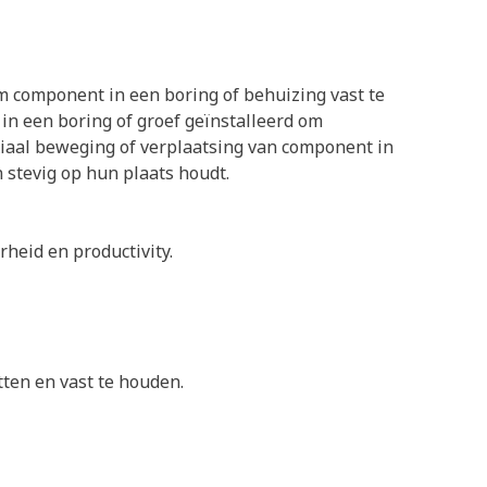
om component in een boring of behuizing vast te
 in een boring of groef geïnstalleerd om
xiaal beweging of verplaatsing van component in
 stevig op hun plaats houdt.
heid en productivity.
tten en vast te houden.