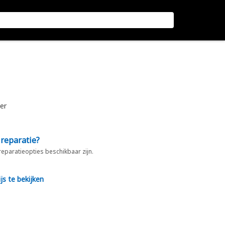
er
 reparatie?
 reparatieopties beschikbaar zijn.
js te bekijken