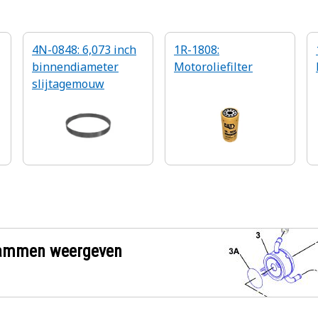
4N-0848: 6,073 inch
1R-1808:
binnendiameter
Motoroliefilter
slijtagemouw
grammen weergeven