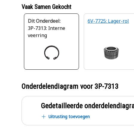
Vaak Samen Gekocht
Dit Onderdeel:
6V-7725: Lager-rol
3P-7313: Interne
veerring
Onderdelendiagram voor
3P-7313
Gedetailleerde onderdelendia
Uitrusting toevoegen