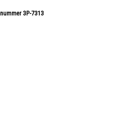
eelnummer
3P-7313