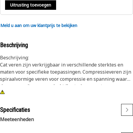
Uitrusting toevoegen
Meld u aan om uw klantprijs te bekijken
Beschrijving
Beschrijving:
Cat veren zijn verkrijgbaar in verschillende sterktes en
maten voor specifieke toepassingen. Compressieveren zijn
spiraalvormige veren voor compressie en spanning waarbij
de veer wordt samengedrukt (korter) naarmate er meer
gewicht wordt uitgeoefend.
Specificaties
Meeteenheden