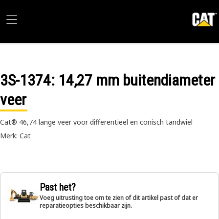
3S-1374
: 14,27 mm buitendiameter
veer
Cat® 46,74 lange veer voor differentieel en conisch tandwiel
Merk: Cat
Past het?
Voeg uitrusting toe om te zien of dit artikel past of dat er
reparatieopties beschikbaar zijn.