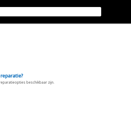
 reparatie?
 reparatieopties beschikbaar zijn.