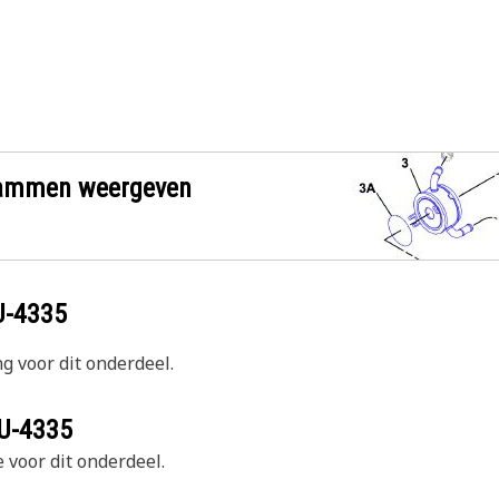
grammen weergeven
U-4335
g voor dit onderdeel.
U-4335
 voor dit onderdeel.