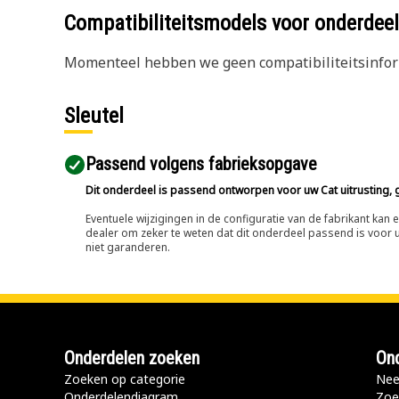
Compatibiliteitsmodels voor onderd
Momenteel hebben we geen compatibiliteitsinform
Sleutel
Passend volgens fabrieksopgave
Dit onderdeel is passend ontworpen voor uw Cat uitrusting, g
Eventuele wijzigingen in de configuratie van de fabrikant ka
dealer om zeker te weten dat dit onderdeel passend is voor uw
niet garanderen.
Onderdelen zoeken
Ond
Zoeken op categorie
Nee
Onderdelendiagram
Zoe