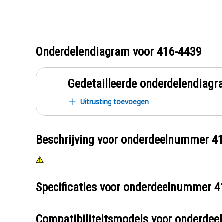
Onderdelendiagram voor
416-4439
Gedetailleerde onderdelendia
Uitrusting toevoegen
Beschrijving voor onderdeelnummer
4
Specificaties voor onderdeelnummer
4
Compatibiliteitsmodels voor onderd