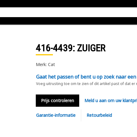
416-4439
: ZUIGER
Merk: Cat
Gaat het passen of bent u op zoek naar een
Voeg uitrusting toe om te zien of dit artikel past of dat er
Prijs controleren
Meld u aan om uw klantpri
Garantie-informatie
Retourbeleid