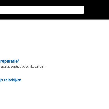
 reparatie?
 reparatieopties beschikbaar zijn.
js te bekijken