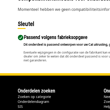
Momenteel hebben we geen compatibiliteitsinform
Sleutel
Passend volgens fabrieksopgave
Dit onderdeel is passend ontworpen voor uw Cat uitrusting, g
Eventuele wijzigingen in de configuratie van de fabrikant ka
dealer om zeker te weten dat dit onderdeel passend is voor uw
niet garanderen.
Onderdelen zoeken
Ond
Zoeken op categorie
Nee
Onderdelendiagram
Zoe
SIS
Hel