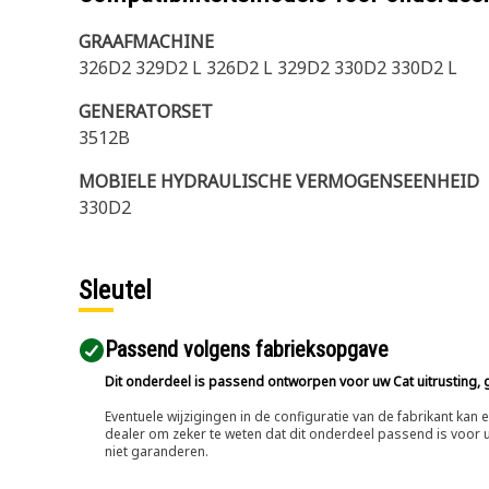
GRAAFMACHINE
326D2 329D2 L 326D2 L 329D2 330D2 330D2 L
GENERATORSET
3512B
MOBIELE HYDRAULISCHE VERMOGENSEENHEID
330D2
Sleutel
Passend volgens fabrieksopgave
Dit onderdeel is passend ontworpen voor uw Cat uitrusting, g
Eventuele wijzigingen in de configuratie van de fabrikant ka
dealer om zeker te weten dat dit onderdeel passend is voor uw
niet garanderen.