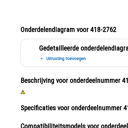
Onderdelendiagram voor
418-2762
Gedetailleerde onderdelendia
Uitrusting toevoegen
Beschrijving voor onderdeelnummer
4
Specificaties voor onderdeelnummer
4
Compatibiliteitsmodels voor onderd