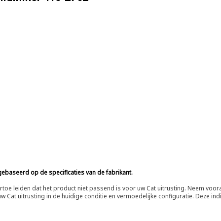
ebaseerd op de specificaties van de fabrikant.
n ertoe leiden dat het product niet passend is voor uw Cat uitrusting. Neem vo
 Cat uitrusting in de huidige conditie en vermoedelijke configuratie. Deze indi