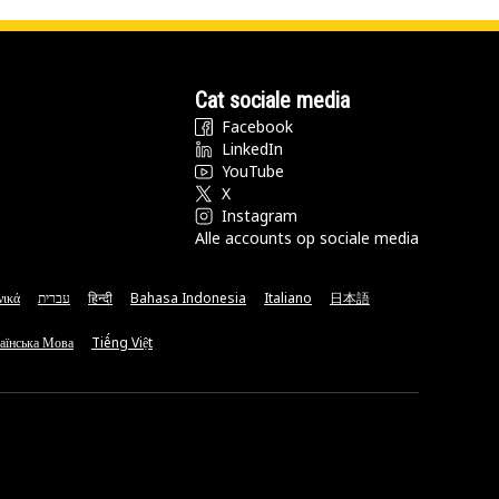
Cat sociale media
Facebook
LinkedIn
YouTube
X
Instagram
Alle accounts op sociale media
νικά
עברית
हिन्दी
Bahasa Indonesia
Italiano
日本語
аїнська Мова
Tiếng Việt