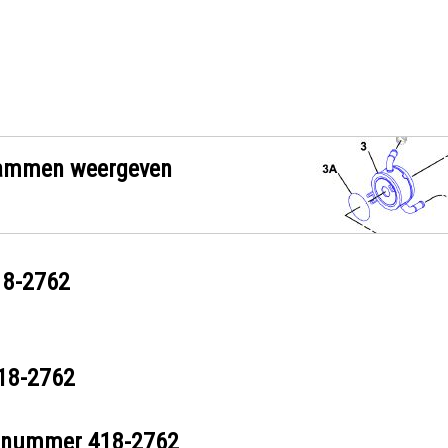
grammen weergeven
18-2762
18-2762
eelnummer
418-2762