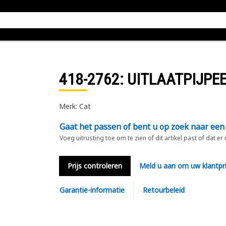
418-2762
: UITLAATPIJPE
Merk: Cat
Gaat het passen of bent u op zoek naar een
Voeg uitrusting toe om te zien of dit artikel past of dat er
Prijs controleren
Meld u aan om uw klantpri
Garantie-informatie
Retourbeleid