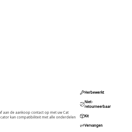
Herbewerkt
Niet-
retourneerbaar
oraf aan de aankoop contact op met uw Cat
Kit
cator kan compatibiliteit met alle onderdelen
Vervangen