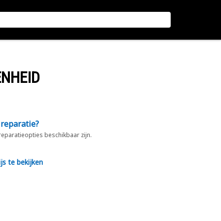
ENHEID
 reparatie?
 reparatieopties beschikbaar zijn.
js te bekijken