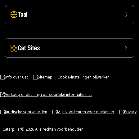
Taal
Cat Sites
Info over Cat
Sitemap
Cookie-instellingen bijwerken
Verkoop of deel mijn persoonlijke informatie niet
Juridische voorwaarden
Mijn voorkeuren voor marketing
Privacy
Caterpillar© 2026 Alle rechten voorbehouden