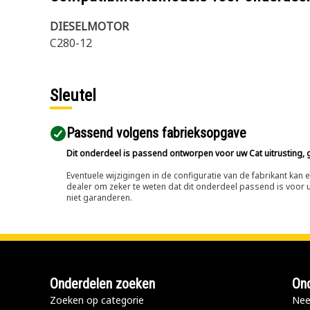
DIESELMOTOR
C280-12
Sleutel
Passend volgens fabrieksopgave
Dit onderdeel is passend ontworpen voor uw Cat uitrusting, g
Eventuele wijzigingen in de configuratie van de fabrikant ka
dealer om zeker te weten dat dit onderdeel passend is voor uw
niet garanderen.
Onderdelen zoeken
Ond
Zoeken op categorie
Nee