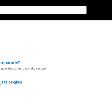
 reparatie?
 reparatieopties beschikbaar zijn.
js te bekijken