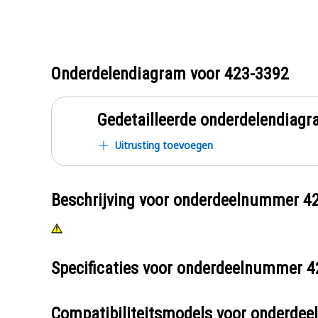
Onderdelendiagram voor
423-3392
Gedetailleerde onderdelendia
Uitrusting toevoegen
Beschrijving voor onderdeelnummer
4
Specificaties voor onderdeelnummer
4
Compatibiliteitsmodels voor onderd