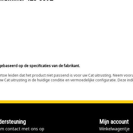
ebaseerd op de specificaties van de fabrikant.
n ertoe leiden dat het product niet passend is voor uw Cat uitrusting. Neem vo
 Cat uitrusting in de huidige conditie en vermoedelijke configuratie. Deze indi
ersteuning
Mijn account
m contact met ons op
Winkelwagentje