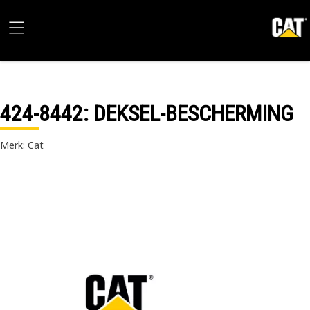
424-8442
: DEKSEL-BESCHERMING
Merk: Cat