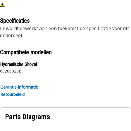
Specificaties
Er wordt gewerkt aan een toekomstige specificatie voor dit
onderdeel.
Compatibele modellen
Hydraulische Shovel
6020
6020B
Garantie-informatie
Retourbeleid
Parts Diagrams