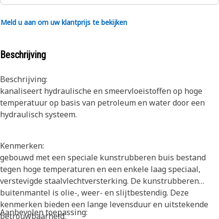
Meld u aan om uw klantprijs te bekijken
Beschrijving
Beschrijving:
kanaliseert hydraulische en smeervloeistoffen op hoge
temperatuur op basis van petroleum en water door een
hydraulisch systeem.
Kenmerken:
gebouwd met een speciale kunstrubberen buis bestand
tegen hoge temperaturen en een enkele laag speciaal,
verstevigde staalvlechtversterking. De kunstrubberen
buitenmantel is olie-, weer- en slijtbestendig. Deze
kenmerken bieden een lange levensduur en uitstekende
Aanbevolen toepassing:
betrouwbaarheid.