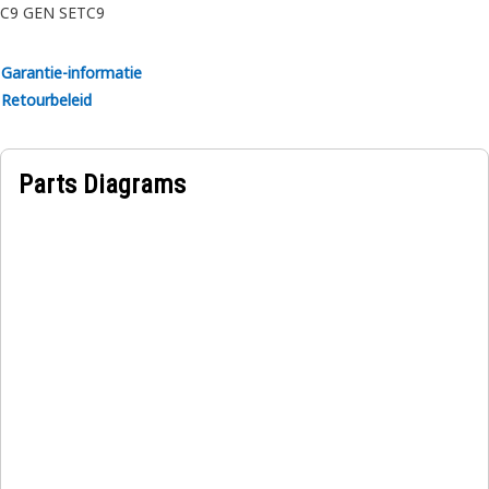
C9 GEN SET
C9
Garantie-informatie
Retourbeleid
Parts Diagrams