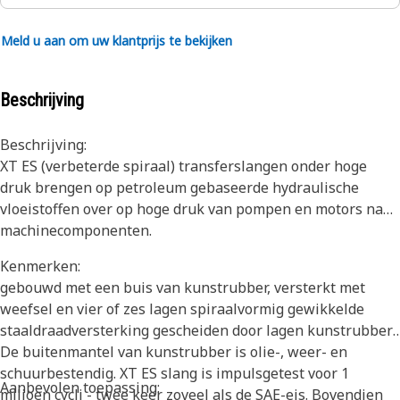
Meld u aan om uw klantprijs te bekijken
Beschrijving
Beschrijving:
XT ES (verbeterde spiraal) transferslangen onder hoge
druk brengen op petroleum gebaseerde hydraulische
vloeistoffen over op hoge druk van pompen en motors naar
machinecomponenten.
Kenmerken:
gebouwd met een buis van kunstrubber, versterkt met
weefsel en vier of zes lagen spiraalvormig gewikkelde
staaldraadversterking gescheiden door lagen kunstrubber.
De buitenmantel van kunstrubber is olie-, weer- en
schuurbestendig. XT ES slang is impulsgetest voor 1
Aanbevolen toepassing:
miljoen cycli - twee keer zoveel als de SAE-eis. Bovendien