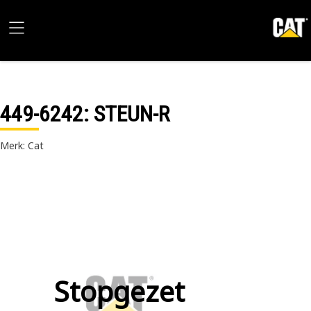
449-6242
: STEUN-R
Merk: Cat
Stopgezet