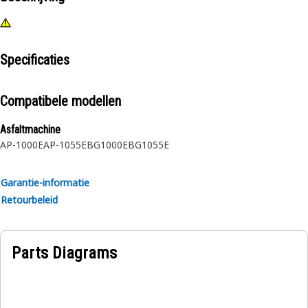
Specificaties
Compatibele modellen
Asfaltmachine
AP-1000E
AP-1055E
BG1000E
BG1055E
Garantie-informatie
Retourbeleid
Parts Diagrams