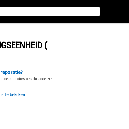
GSEENHEID (
 reparatie?
 reparatieopties beschikbaar zijn.
js te bekijken