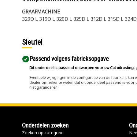
GRAAFMACHINE
329D L 319D L 320D L 325D L 312D L 315D L 324D
Sleutel
Passend volgens fabrieksopgave
Dit onderdeel is passend ontworpen voor uw Cat uitrusting, g
Eventuele wijzigingen in de configuratie van de fabrikant ka
dealer om zeker te weten dat dit onderdeel passend is voor uw
niet garanderen.
Onderdelen zoeken
Ond
Zoeken op categorie
Nee