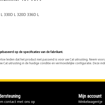
 L 330D L 320D 336D L
ebaseerd op de specificaties van de fabrikant.
n ertoe leiden dat het product niet passend is voor uw Cat uitrusting. Neem vo
 Cat uitrusting in de huidige conditie en vermoedelijke configuratie. Deze indi
ersteuning
Mijn account
m contact met ons op
Winkelwagentje