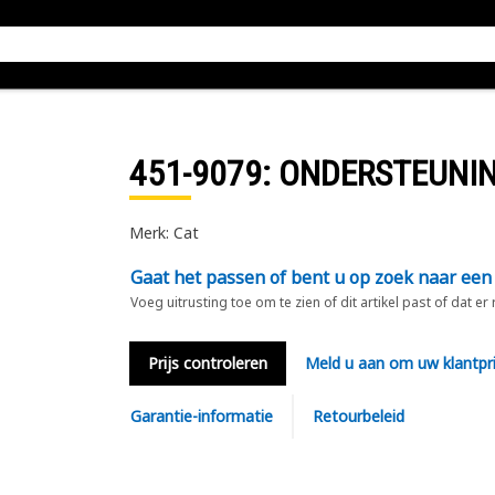
451-9079
: ONDERSTEUNIN
Merk: Cat
Gaat het passen of bent u op zoek naar een
Voeg uitrusting toe om te zien of dit artikel past of dat er
Prijs controleren
Meld u aan om uw klantpri
Garantie-informatie
Retourbeleid