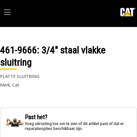
461-9666
: 3/4" staal vlakke
sluitring
PLATTE SLUITRING
Merk: Cat
Past het?
Voeg uitrusting toe om te zien of dit artikel past of dat er
reparatieopties beschikbaar zijn.