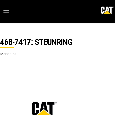
468-7417
: STEUNRING
Merk: Cat