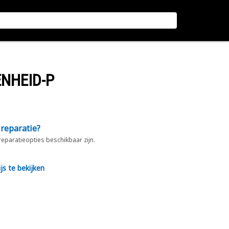
NHEID-P
 reparatie?
 reparatieopties beschikbaar zijn.
js te bekijken