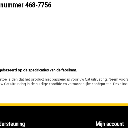
eelnummer
468-7756
ebaseerd op de specificaties van de fabrikant.
n ertoe leiden dat het product niet passend is voor uw Cat uitrusting. Neem vo
 Cat uitrusting in de huidige conditie en vermoedelijke configuratie. Deze indi
ersteuning
Mijn account