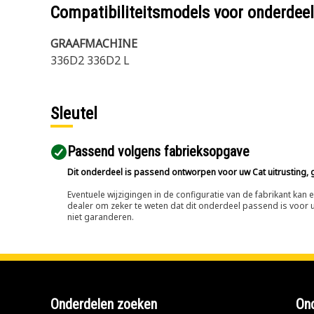
Compatibiliteitsmodels voor onderd
GRAAFMACHINE
336D2 336D2 L
Sleutel
Passend volgens fabrieksopgave
Dit onderdeel is passend ontworpen voor uw Cat uitrusting, g
Eventuele wijzigingen in de configuratie van de fabrikant ka
dealer om zeker te weten dat dit onderdeel passend is voor uw
niet garanderen.
Onderdelen zoeken
Ond