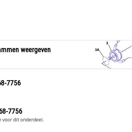
grammen weergeven
68-7756
68-7756
 voor dit onderdeel.