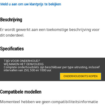
Meld u aan om uw klantprijs te bekijken
Beschrijving
Er wordt gewerkt aan een toekomstige beschrijving voor
dit onderdeel.
Specificaties
TIJD VOOR ONDERHOUD?
WIJ MAKEN HET EENVOUDIG
Complete onderhoudskits zijn beschikbaar per type uitrusting, inclusief
intervallen van 250, 500 en 1000 uur.
ONDERHOUDSKITS KOPEN
Compatibele modellen
Momenteel hebben we geen compatibiliteitsinformatie