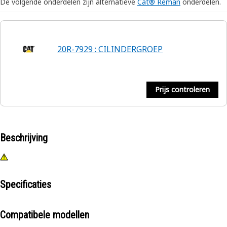
De volgende onderdelen zijn alternatieve
Cat® Reman
onderdelen.
20R-7929 : CILINDERGROEP
Prijs controleren
Beschrijving
Specificaties
Compatibele modellen