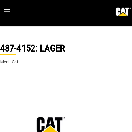
487-4152
: LAGER
Merk: Cat