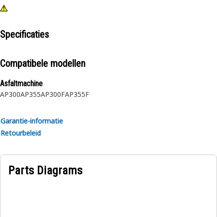
Specificaties
Compatibele modellen
Asfaltmachine
AP300
AP355
AP300F
AP355F
Garantie-informatie
Retourbeleid
Parts Diagrams