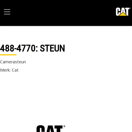
488-4770
: STEUN
Camerasteun
Merk: Cat