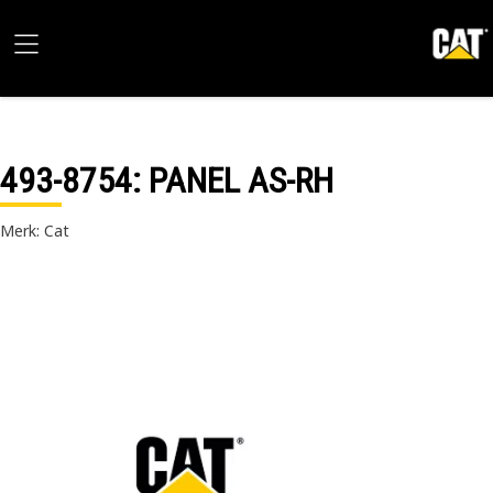
493-8754
: PANEL AS-RH
Merk: Cat