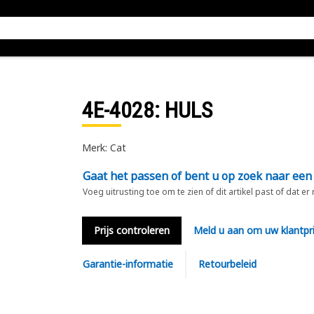
4E-4028
: HULS
Merk: Cat
Gaat het passen of bent u op zoek naar een
Voeg uitrusting toe om te zien of dit artikel past of dat er
Prijs controleren
Meld u aan om uw klantpri
Garantie-informatie
Retourbeleid