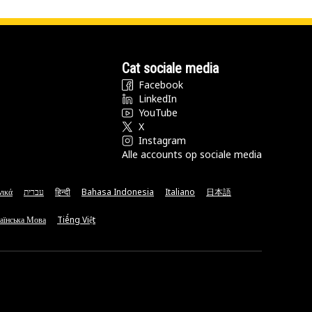
Cat sociale media
Facebook
LinkedIn
YouTube
X
Instagram
Alle accounts op sociale media
νικά
עברית
हिन्दी
Bahasa Indonesia
Italiano
日本語
аїнська Мова
Tiếng Việt