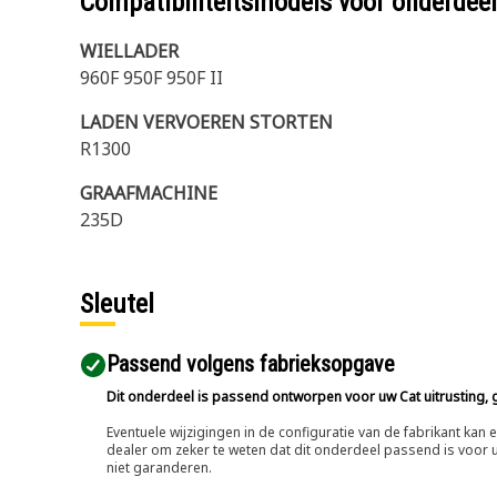
Compatibiliteitsmodels voor onderd
WIELLADER
960F 950F 950F II
LADEN VERVOEREN STORTEN
R1300
GRAAFMACHINE
235D
Sleutel
Passend volgens fabrieksopgave
Dit onderdeel is passend ontworpen voor uw Cat uitrusting, g
Eventuele wijzigingen in de configuratie van de fabrikant ka
dealer om zeker te weten dat dit onderdeel passend is voor uw
niet garanderen.