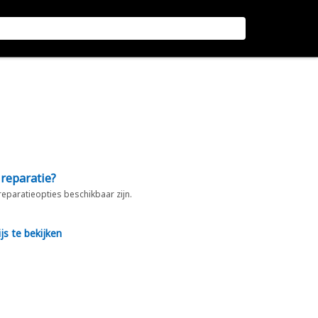
 reparatie?
 reparatieopties beschikbaar zijn.
js te bekijken