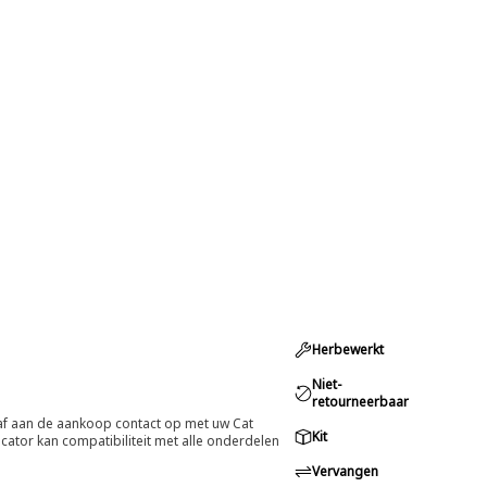
Herbewerkt
Niet-
retourneerbaar
oraf aan de aankoop contact op met uw Cat
Kit
cator kan compatibiliteit met alle onderdelen
Vervangen