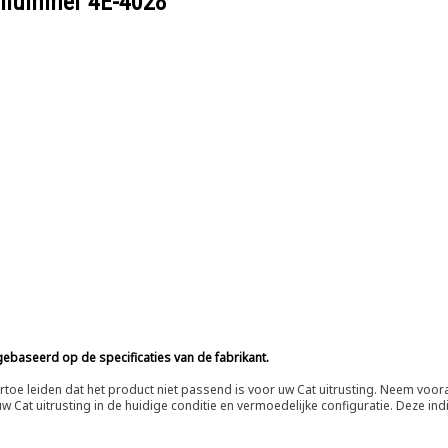
eelnummer
4E-4028
ebaseerd op de specificaties van de fabrikant.
n ertoe leiden dat het product niet passend is voor uw Cat uitrusting. Neem vo
 Cat uitrusting in de huidige conditie en vermoedelijke configuratie. Deze indi