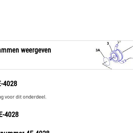
grammen weergeven
E-4028
g voor dit onderdeel.
E-4028