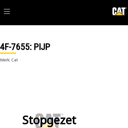
4F-7655
: PIJP
Merk: Cat
Stopgezet