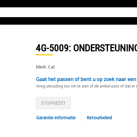
4G-5009
: ONDERSTEUNIN
Merk: Cat
Gaat het passen of bent u op zoek naar een
Voeg uitrusting toe om te zien of dit artikel past of dat er
STOPGEZET
Garantie-informatie
Retourbeleid