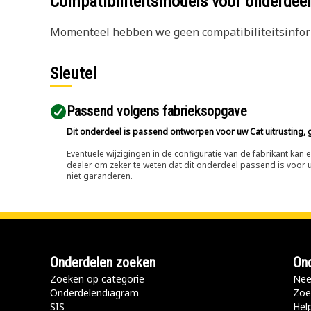
Compatibiliteitsmodels voor onderd
Momenteel hebben we geen compatibiliteitsinform
Sleutel
Passend volgens fabrieksopgave
Dit onderdeel is passend ontworpen voor uw Cat uitrusting, g
Eventuele wijzigingen in de configuratie van de fabrikant ka
dealer om zeker te weten dat dit onderdeel passend is voor uw
niet garanderen.
Onderdelen zoeken
Ond
Zoeken op categorie
Nee
Onderdelendiagram
Zoe
SIS
Hel