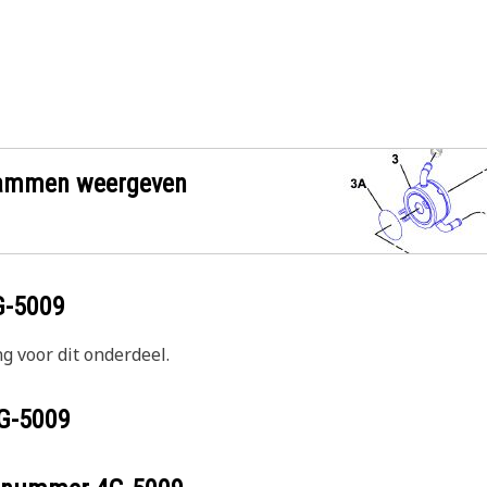
grammen weergeven
G-5009
g voor dit onderdeel.
G-5009