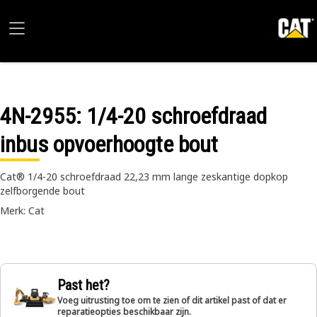
4N-2955
: 1/4-20 schroefdraad
inbus opvoerhoogte bout
Cat® 1/4-20 schroefdraad 22,23 mm lange zeskantige dopkop
zelfborgende bout
Merk: Cat
Past het?
Voeg uitrusting toe om te zien of dit artikel past of dat er
reparatieopties beschikbaar zijn.