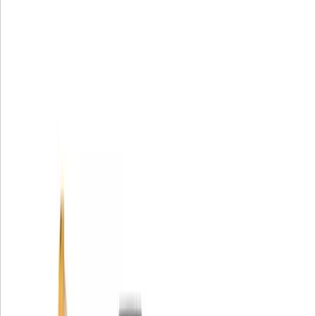
Fasteners vertrouwen om je te helpen bij het bouwen,
onderhouden of repareren - voor de meeste machine- en
werkplaatstoepassingen over de hele wereld.