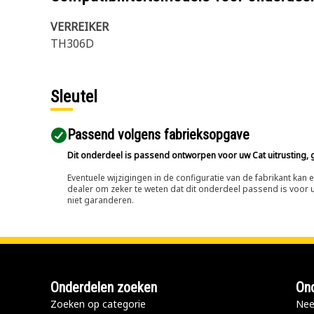
VERREIKER
TH306D
Sleutel
Passend volgens fabrieksopgave
Dit onderdeel is passend ontworpen voor uw Cat uitrusting, g
Eventuele wijzigingen in de configuratie van de fabrikant ka
dealer om zeker te weten dat dit onderdeel passend is voor uw
niet garanderen.
Onderdelen zoeken
Ond
Zoeken op categorie
Nee