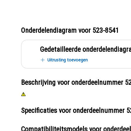
Onderdelendiagram voor
523-8541
Gedetailleerde onderdelendia
Uitrusting toevoegen
Beschrijving voor onderdeelnummer
5
Specificaties voor onderdeelnummer
5
Compatibiliteitsmodels voor onderd