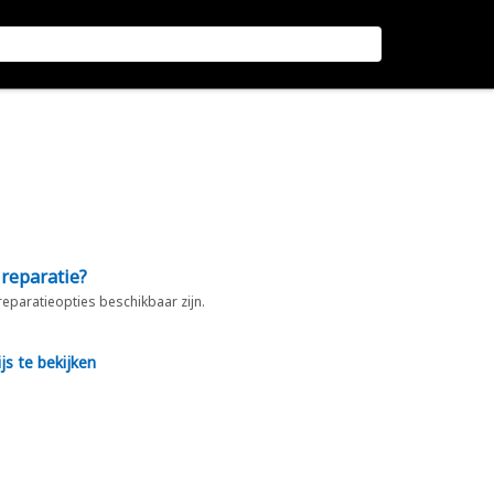
 reparatie?
 reparatieopties beschikbaar zijn.
js te bekijken