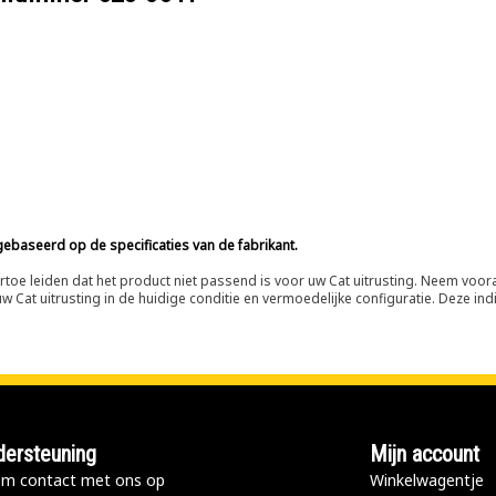
ebaseerd op de specificaties van de fabrikant.
n ertoe leiden dat het product niet passend is voor uw Cat uitrusting. Neem vo
 Cat uitrusting in de huidige conditie en vermoedelijke configuratie. Deze indi
ersteuning
Mijn account
m contact met ons op
Winkelwagentje