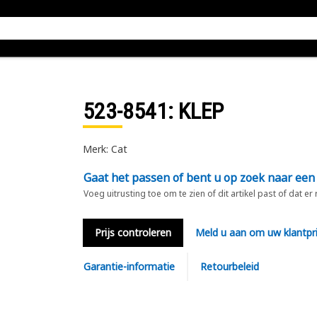
523-8541
: KLEP
Merk: Cat
Gaat het passen of bent u op zoek naar een
Voeg uitrusting toe om te zien of dit artikel past of dat er
Prijs controleren
Meld u aan om uw klantpri
Garantie-informatie
Retourbeleid