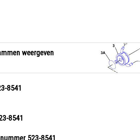
grammen weergeven
23-8541
23-8541
eelnummer
523-8541