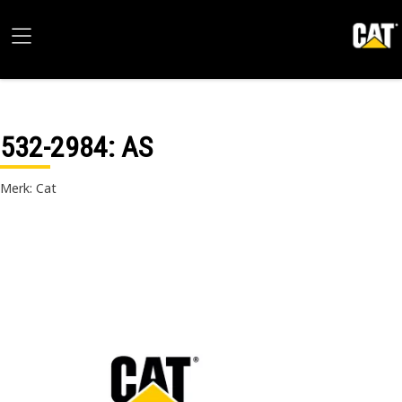
532-2984
: AS
Merk: Cat